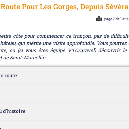
 Route Pour Les Gorges, Depuis Sévér
page 7 de l'atla
etite côte pour commencer ce tronçon, pas de difficult
hâteau, qui mérite une visite approfondie. Vous pourrez
nte, ou (si vous êtes équipé VTC/gravel) découvrir le
t de Saint-Marcellin.
e route
 d'histoire