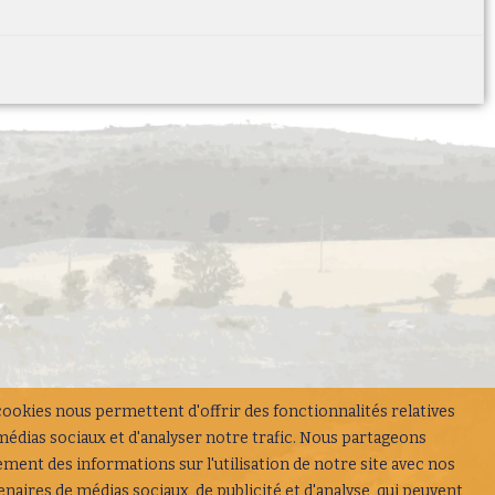
cookies nous permettent d'offrir des fonctionnalités relatives
médias sociaux et d'analyser notre trafic. Nous partageons
ement des informations sur l'utilisation de notre site avec nos
enaires de médias sociaux, de publicité et d'analyse, qui peuvent