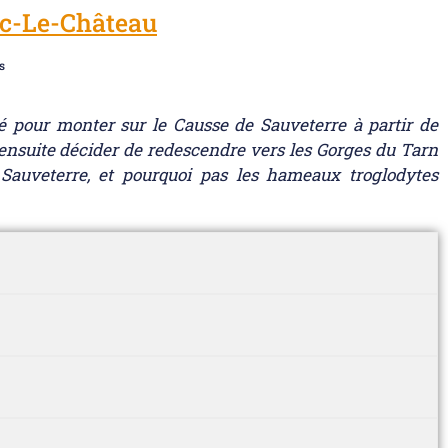
ac-Le-Château
s
é pour monter sur le Causse de Sauveterre à partir de
 ensuite décider de redescendre vers les Gorges du Tarn
 Sauveterre, et pourquoi pas les hameaux troglodytes