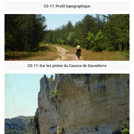
CS-17: Profil topographique
CS-17: Sur les pistes du Causse de Sauveterre