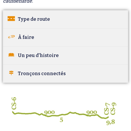
caussenarde.
Type de route
À faire
Un peu d'histoire
Tronçons connectés