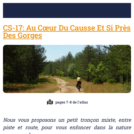
CS-17: Au Cœur Du Causse Et Si Près
Des Gorges
pages 7-8 de l'atlas
Nous vous proposons un petit tronçon mixte, entre
piste et route, pour vous enfoncer dans la nature