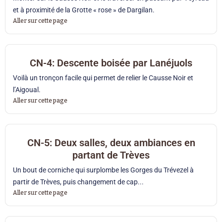
et à proximité de la Grotte « rose » de Dargilan.
Aller sur cette page
CN-4: Descente boisée par Lanéjuols
Voilà un tronçon facile qui permet de relier le Causse Noir et
l’Aigoual.
Aller sur cette page
CN-5: Deux salles, deux ambiances en
partant de Trèves
Un bout de corniche qui surplombe les Gorges du Trévezel à
partir de Trèves, puis changement de cap...
Aller sur cette page