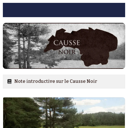
Note introductive sur le Causse Noir