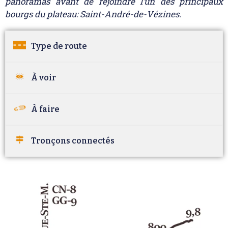
panoramas avant de rejoindre l’un des principaux
bourgs du plateau: Saint-André-de-Vézines.
Type de route
À voir
À faire
Tronçons connectés