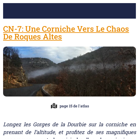
CN-7: Une Corniche Vers Le Chaos
De Roques Altes
page 15 de l'atlas
Longez les Gorges de la Dourbie sur la corniche en
prenant de l’altitude, et profitez de ses magnifiques