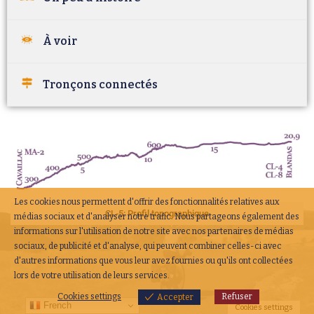
À voir
Tronçons connectés
Les cookies nous permettent d'offrir des fonctionnalités relatives aux
CL-5: Profil topographique
médias sociaux et d'analyser notre trafic. Nous partageons également des
informations sur l'utilisation de notre site avec nos partenaires de médias
sociaux, de publicité et d'analyse, qui peuvent combiner celles-ci avec
d'autres informations que vous leur avez fournies ou qu'ils ont collectées
lors de votre utilisation de leurs services.
Cookies settings
Refuser
Accepter
French
Cookies settings