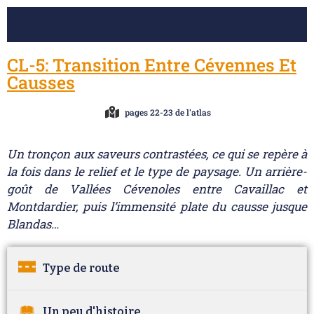
CL-5: Transition Entre Cévennes Et
Causses
pages 22-23 de l'atlas
Un tronçon aux saveurs contrastées, ce qui se repère à
la fois dans le relief et le type de paysage. Un arrière-
goût de Vallées Cévenoles entre Cavaillac et
Montdardier, puis l’immensité plate du causse jusque
Blandas…
Type de route
Un peu d'histoire