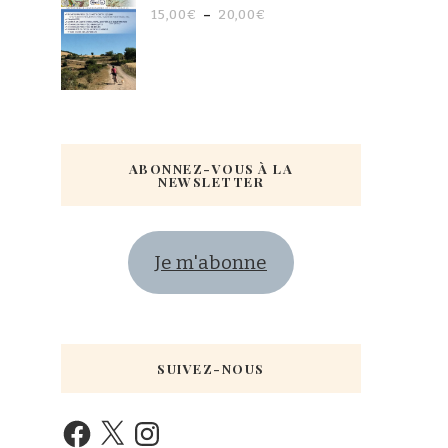
15,00
€
–
20,00
€
ABONNEZ-VOUS À LA
NEWSLETTER
Je m'abonne
SUIVEZ-NOUS