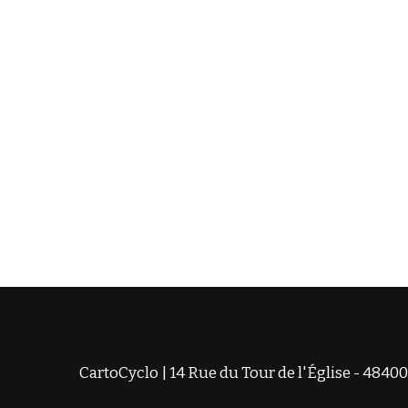
CartoCyclo | 14 Rue du Tour de l'Église - 48400