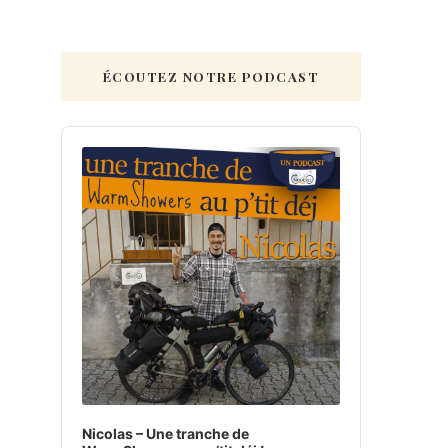
ÉCOUTEZ NOTRE PODCAST
Audio
Player
Nicolas – Une tranche de