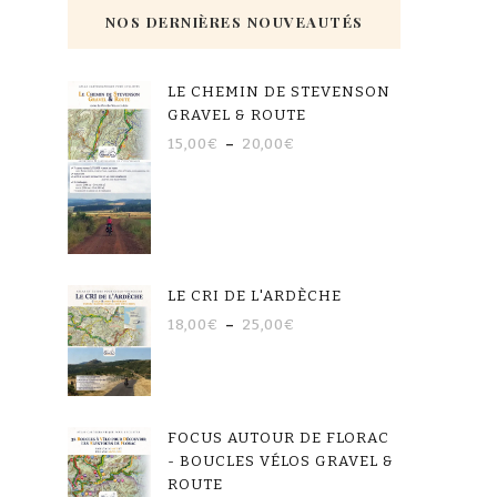
NOS DERNIÈRES NOUVEAUTÉS
LE CHEMIN DE STEVENSON
GRAVEL & ROUTE
15,00
€
–
20,00
€
LE CRI DE L'ARDÈCHE
18,00
€
–
25,00
€
FOCUS AUTOUR DE FLORAC
- BOUCLES VÉLOS GRAVEL &
ROUTE