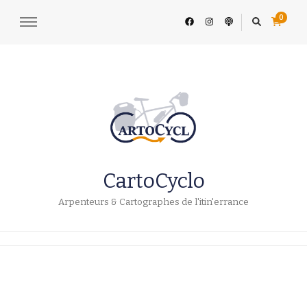
0
CartoCyclo
Arpenteurs & Cartographes de l'itin'errance
Détails du compte