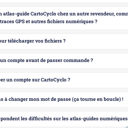
un atlas-guide CartoCyclo chez un autre revendeur, co
 traces GPS et autres fichiers numériques ?
ur télécharger vos fichiers ?
r un compte avant de passer commande ?
r un compte sur CartoCyclo ?
as à changer mon mot de passe (ça tourne en boucle) !
pondent les difficultés sur les atlas-guides numériques