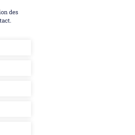
ion des
tact.