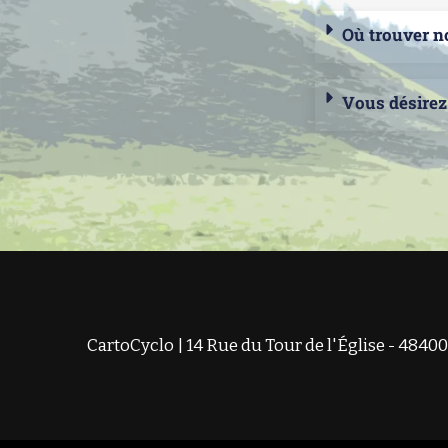
Où trouver no
Vous désirez
CartoCyclo | 14 Rue du Tour de l'Église - 48400