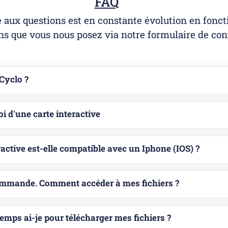
FAQ
e aux questions est en constante évolution en fonct
ns que vous nous posez via notre formulaire de con
Cyclo ?
i d'une carte interactive
ractive est-elle compatible avec un Iphone (IOS) ?
ommande. Comment accéder à mes fichiers ?
emps ai-je pour télécharger mes fichiers ?