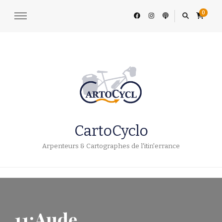
0
CartoCyclo
Arpenteurs & Cartographes de l'itin'errance
11:Aude