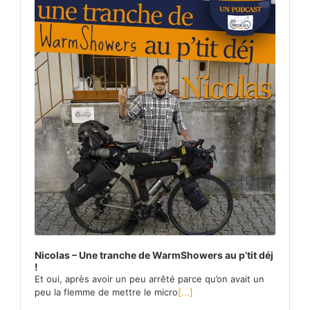
Nicolas – Une tranche de WarmShowers au p’tit déj
!
Et oui, après avoir un peu arrêté parce qu’on avait un
peu la flemme de mettre le micro
[...]