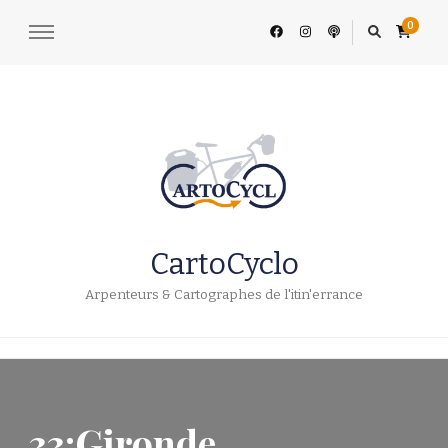
0
CartoCyclo
Arpenteurs & Cartographes de l'itin'errance
33:Gironde