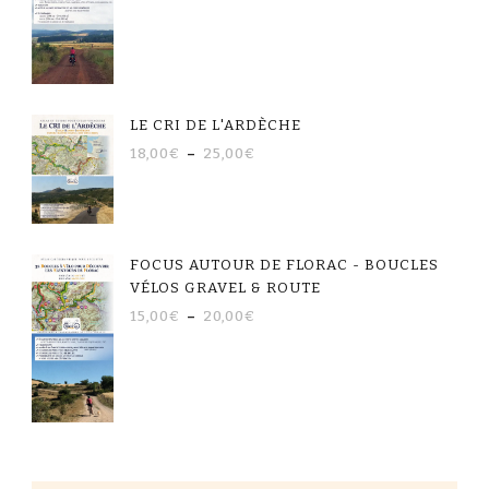
LE CRI DE L'ARDÈCHE
18,00
€
–
25,00
€
FOCUS AUTOUR DE FLORAC - BOUCLES
VÉLOS GRAVEL & ROUTE
15,00
€
–
20,00
€