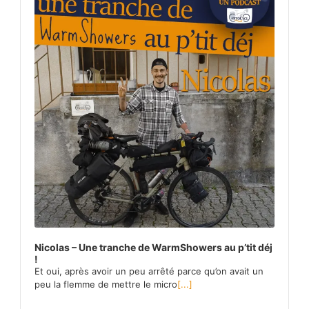
Nicolas – Une tranche de WarmShowers au p’tit déj
!
Et oui, après avoir un peu arrêté parce qu’on avait un
peu la flemme de mettre le micro
[...]