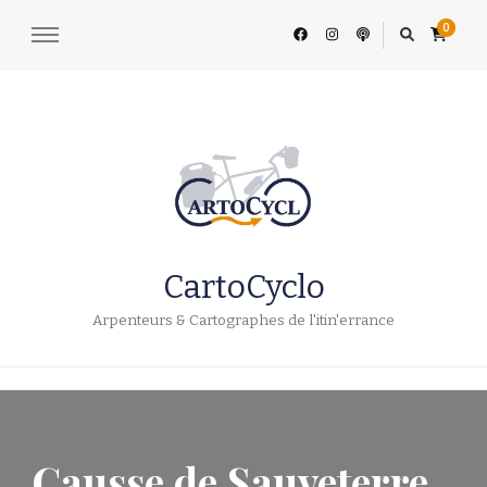
0
CartoCyclo
Arpenteurs & Cartographes de l'itin'errance
Causse de Sauveterre