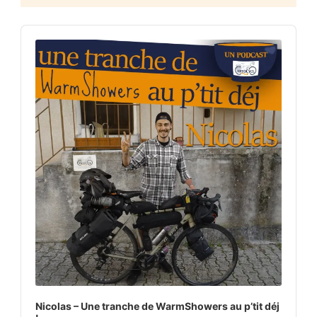
Audio
Player
Nicolas – Une tranche de WarmShowers au p’tit déj