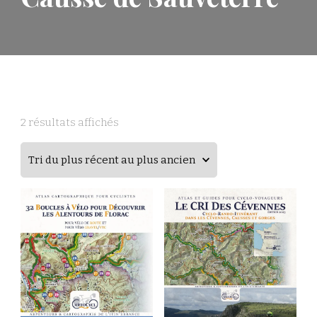
2 résultats affichés