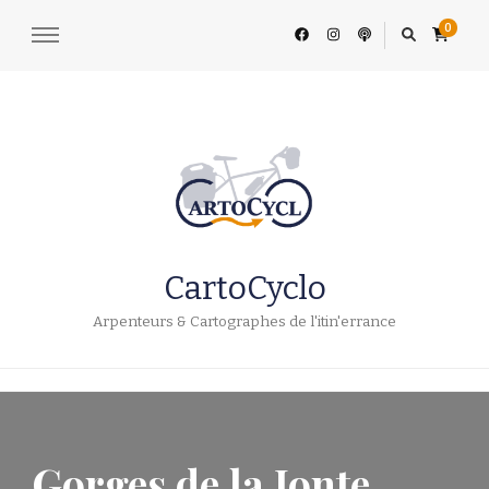
0
CartoCyclo
Arpenteurs & Cartographes de l'itin'errance
Gorges de la Jonte