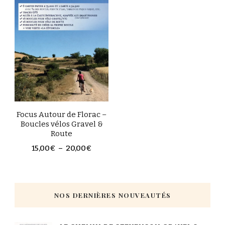
Focus Autour de Florac –
Boucles vélos Gravel &
Route
15,00
€
–
20,00
€
NOS DERNIÈRES NOUVEAUTÉS