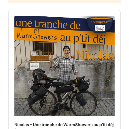
Audio
Player
Nicolas – Une tranche de WarmShowers au p’tit déj