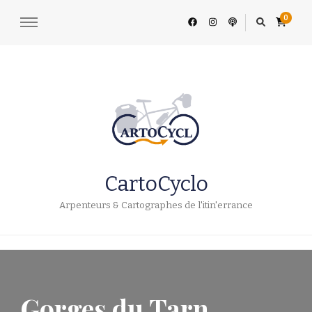
0
CartoCyclo
Arpenteurs & Cartographes de l'itin'errance
Gorges du Tarn