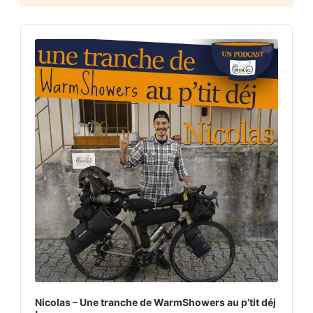
Audio
Player
Nicolas – Une tranche de WarmShowers au p’tit déj