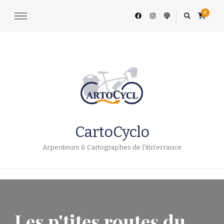
0
CartoCyclo
Arpenteurs & Cartographes de l'itin'errance
Les p'tites routes du