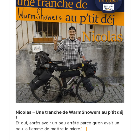
Nicolas – Une tranche de WarmShowers au p’tit déj
!
Et oui, après avoir un peu arrêté parce qu’on avait un
peu la flemme de mettre le micro
[...]