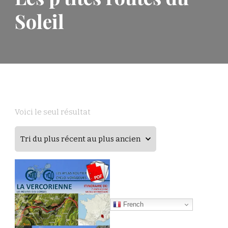
Soleil
Voici le seul résultat
French