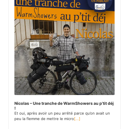
Nicolas – Une tranche de WarmShowers au p’tit déj
!
Et oui, après avoir un peu arrêté parce qu’on avait un
peu la flemme de mettre le micro
[...]