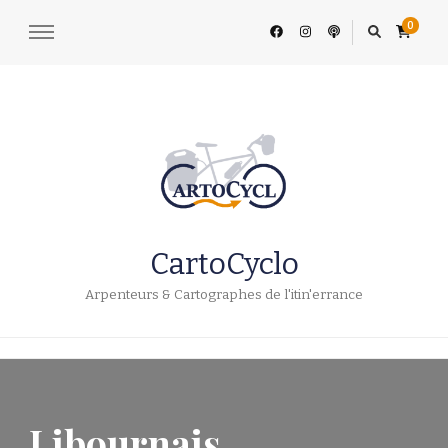
0
CartoCyclo
Arpenteurs & Cartographes de l'itin'errance
Libournais