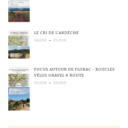
LE CRI DE L'ARDÈCHE
18,00
€
–
25,00
€
FOCUS AUTOUR DE FLORAC - BOUCLES
VÉLOS GRAVEL & ROUTE
15,00
€
–
20,00
€