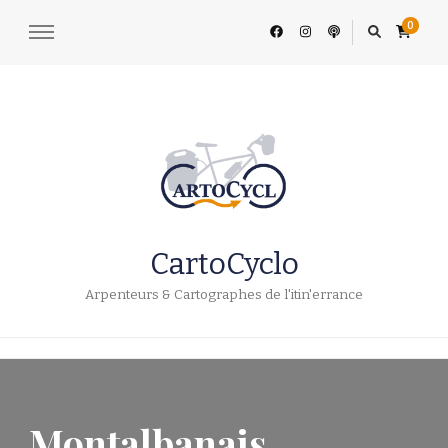
0
CartoCyclo
Arpenteurs & Cartographes de l'itin'errance
Montalbanais