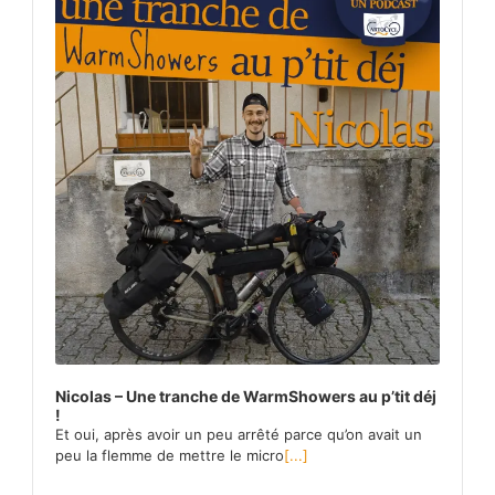
Nicolas – Une tranche de WarmShowers au p’tit déj
!
Et oui, après avoir un peu arrêté parce qu’on avait un
peu la flemme de mettre le micro
[...]