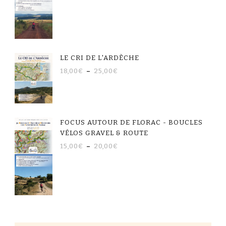
LE CRI DE L'ARDÈCHE
18,00
€
–
25,00
€
FOCUS AUTOUR DE FLORAC - BOUCLES
VÉLOS GRAVEL & ROUTE
15,00
€
–
20,00
€