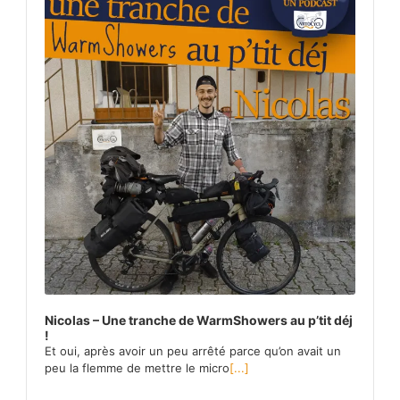
Nicolas – Une tranche de WarmShowers au p’tit déj
!
Et oui, après avoir un peu arrêté parce qu’on avait un
peu la flemme de mettre le micro
[...]