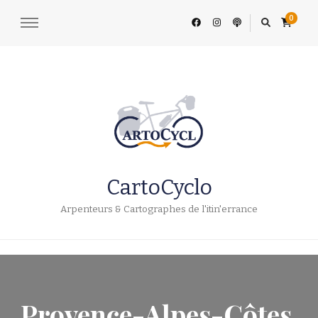
0
CartoCyclo
Arpenteurs & Cartographes de l'itin'errance
Provence-Alpes-Côtes