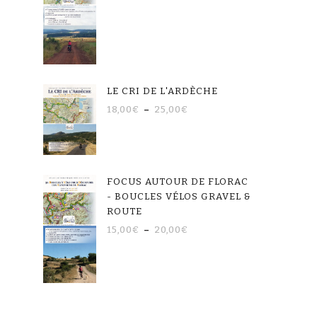
LE CRI DE L'ARDÈCHE
18,00
€
–
25,00
€
FOCUS AUTOUR DE FLORAC
- BOUCLES VÉLOS GRAVEL &
ROUTE
15,00
€
–
20,00
€