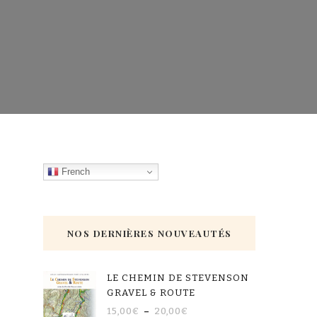
French
NOS DERNIÈRES NOUVEAUTÉS
LE CHEMIN DE STEVENSON
GRAVEL & ROUTE
15,00
€
–
20,00
€