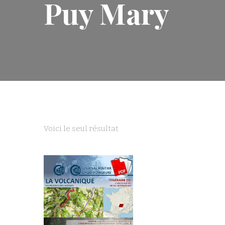
Puy Mary
Voici le seul résultat