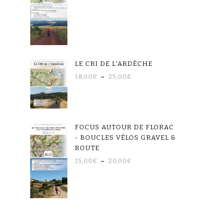
LE CRI DE L'ARDÈCHE
18,00
€
–
25,00
€
FOCUS AUTOUR DE FLORAC
- BOUCLES VÉLOS GRAVEL &
ROUTE
15,00
€
–
20,00
€