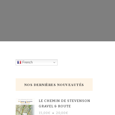
French
NOS DERNIÈRES NOUVEAUTÉS
LE CHEMIN DE STEVENSON
GRAVEL & ROUTE
15,00
€
–
20,00
€