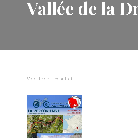
Vallée de la 
Voici le seul résultat