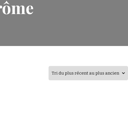
Drôme