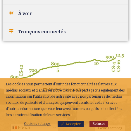
À voir
Tronçons connectés
Les cookies nous permettent d'offrir des fonctionnalités relatives aux
CS-13: Profil topographique
médias sociaux et d'analyser notre trafic. Nous partageons également des
informations sur l'utilisation de notre site avec nos partenaires de médias
sociaux, de publicité et d'analyse, qui peuvent combiner celles-ci avec
d'autres informations que vous leur avez fournies ou qu'ils ont collectées
lors de votre utilisation de leurs services.
Cookies settings
Refuser
Accepter
French
Cookies settings