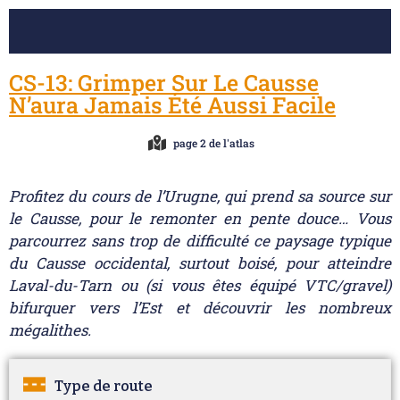
CS-13: Grimper Sur Le Causse
N’aura Jamais Été Aussi Facile
page 2 de l'atlas
Profitez du cours de l’Urugne, qui prend sa source sur
le Causse, pour le remonter en pente douce… Vous
parcourrez sans trop de difficulté ce paysage typique
du Causse occidental, surtout boisé, pour atteindre
Laval-du-Tarn ou (si vous êtes équipé VTC/gravel)
bifurquer vers l’Est et découvrir les nombreux
mégalithes.
Type de route