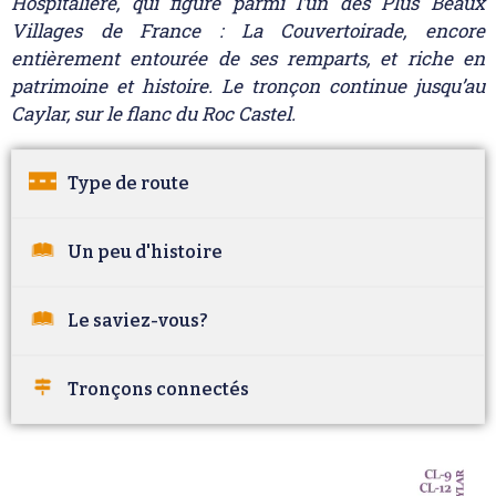
Hospitalière, qui figure parmi l’un des Plus Beaux
Villages de France : La Couvertoirade, encore
entièrement entourée de ses remparts, et riche en
patrimoine et histoire. Le tronçon continue jusqu’au
Caylar, sur le flanc du Roc Castel.
Type de route
Un peu d'histoire
Le saviez-vous?
Tronçons connectés