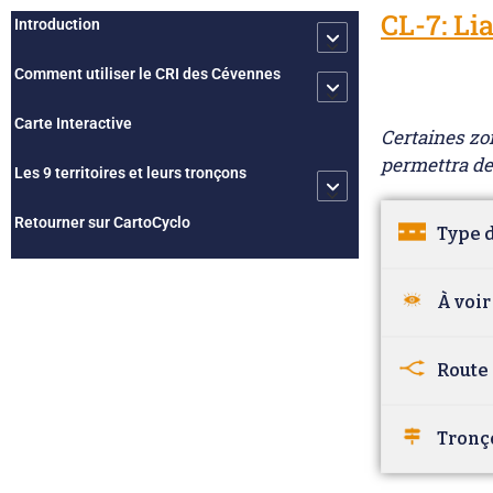
CL-7: Li
Introduction
Comment utiliser le CRI des Cévennes
Carte Interactive
Certaines zon
permettra de
Les 9 territoires et leurs tronçons
Retourner sur CartoCyclo
Type d
À voir
Route 
Tronç