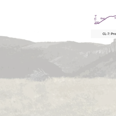
CL-7: Pro