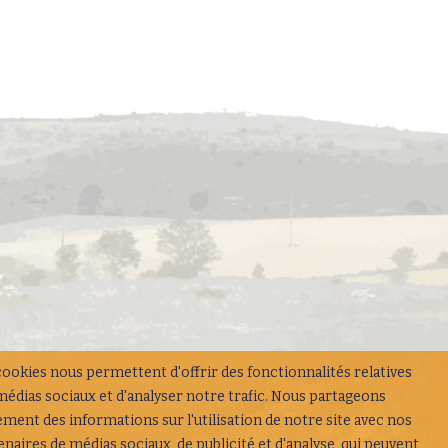
cookies nous permettent d'offrir des fonctionnalités relatives
médias sociaux et d'analyser notre trafic. Nous partageons
ement des informations sur l'utilisation de notre site avec nos
enaires de médias sociaux, de publicité et d'analyse, qui peuvent