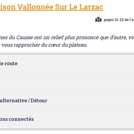
aison Vallonnée Sur Le Larzac
pages 21-22 de l'a
es du Causse ont un relief plus prononcé que d’autre, vou
 vous rapprocher du cœur du plateau.
e route
alternative / Détour
ons connectés