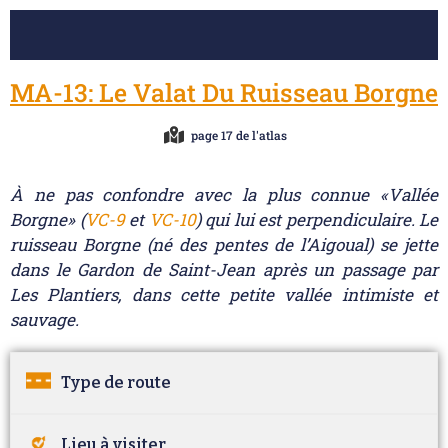
MA-13: Le Valat Du Ruisseau Borgne
page 17 de l'atlas
À ne pas confondre avec la plus connue «Vallée
Borgne» (
VC-9
et
VC-10
) qui lui est perpendiculaire. Le
ruisseau Borgne (né des pentes de l’Aigoual) se jette
dans le Gardon de Saint-Jean après un passage par
Les Plantiers, dans cette petite vallée intimiste et
sauvage.
Type de route
Lieu à visiter