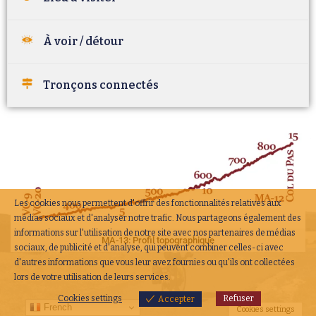
À voir / détour
Tronçons connectés
Les cookies nous permettent d'offrir des fonctionnalités relatives aux
médias sociaux et d'analyser notre trafic. Nous partageons également des
informations sur l'utilisation de notre site avec nos partenaires de médias
MA-13: Profil topographique
sociaux, de publicité et d'analyse, qui peuvent combiner celles-ci avec
d'autres informations que vous leur avez fournies ou qu'ils ont collectées
lors de votre utilisation de leurs services.
Cookies settings
Refuser
Accepter
French
Cookies settings