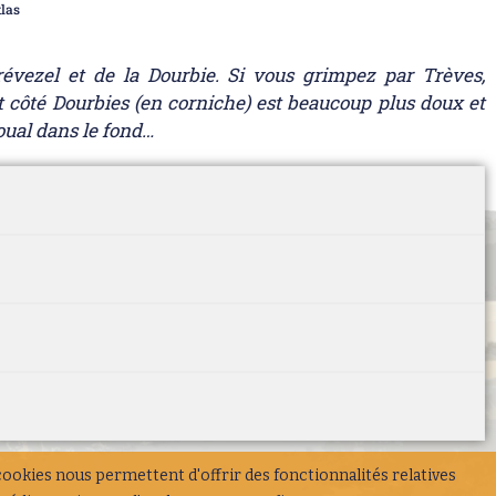
tlas
vezel et de la Dourbie. Si vous grimpez par Trèves,
t côté Dourbies (en corniche) est beaucoup plus doux et
oual dans le fond…
cookies nous permettent d'offrir des fonctionnalités relatives