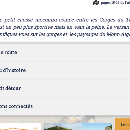
pages 15-16 de l'a
e petit causse méconnu coincé entre les Gorges du Tré
est un peu plus sportive mais en vaut la peine. Le versan
nifiques vues sur les gorges et les paysages du Mont-Aig
e route
 d'histoire
it détour
ons connectés
Les 