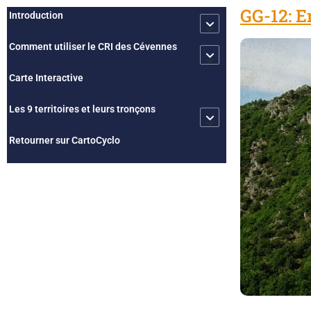
GG-12: E
Introduction
Comment utiliser le CRI des Cévennes
Carte Interactive
Les 9 territoires et leurs tronçons
Retourner sur CartoCyclo