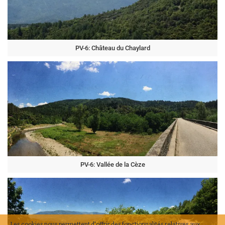
PV-6: Château du Chaylard
PV-6: Vallée de la Cèze
Les cookies nous permettent d'offrir des fonctionnalités relatives aux