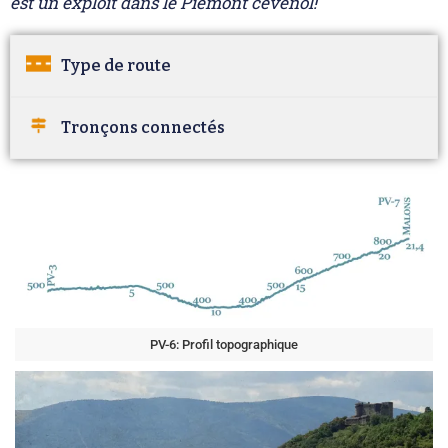
est un exploit dans le Piémont cévenol!
Type de route
Tronçons connectés
PV-6: Profil topographique