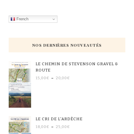
French
NOS DERNIÈRES NOUVEAUTÉS
LE CHEMIN DE STEVENSON GRAVEL &
ROUTE
15,00
€
–
20,00
€
LE CRI DE L'ARDÈCHE
18,00
€
–
25,00
€