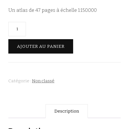
Un atlas de 47 pages à échelle 1:150.000
AJOUTER AU PANIER
Catégorie :
Non classé
Description