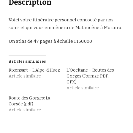
Description
Voici votre itinéraire personnel concocté par nos
soins et qui vous emmènera de Malaucène à Moraira.
Un atlas de 47 pages à échelle 1:150.000
Articles similaires
Rixensart – L’Alpe-d’Huez
L’Occitane – Routes des
Article similaire
Gorges (Format: PDF,
GPX)
Article similaire
Route des Gorges: La
Corsée (pdf)
Article similaire