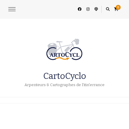
0
CartoCyclo
Arpenteurs & Cartographes de l'itin'errance