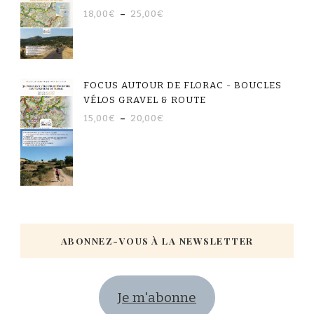
18,00
€
–
25,00
€
FOCUS AUTOUR DE FLORAC - BOUCLES
VÉLOS GRAVEL & ROUTE
15,00
€
–
20,00
€
ABONNEZ-VOUS À LA NEWSLETTER
Je m'abonne