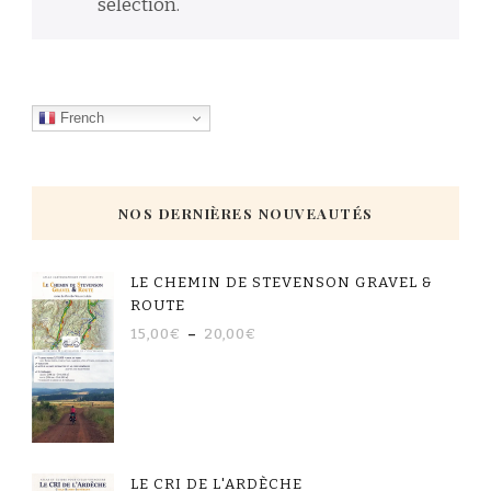
sélection.
French
NOS DERNIÈRES NOUVEAUTÉS
LE CHEMIN DE STEVENSON GRAVEL &
ROUTE
15,00
€
–
20,00
€
LE CRI DE L'ARDÈCHE