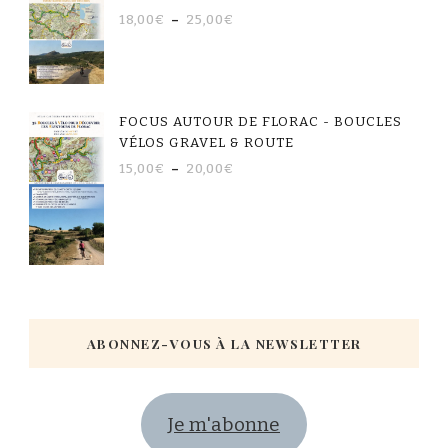
18,00
€
–
25,00
€
FOCUS AUTOUR DE FLORAC - BOUCLES
VÉLOS GRAVEL & ROUTE
15,00
€
–
20,00
€
ABONNEZ-VOUS À LA NEWSLETTER
Je m'abonne