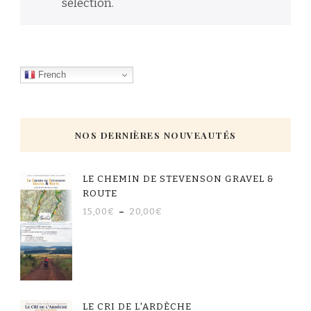
sélection.
French
NOS DERNIÈRES NOUVEAUTÉS
LE CHEMIN DE STEVENSON GRAVEL &
ROUTE
15,00
€
–
20,00
€
LE CRI DE L'ARDÈCHE