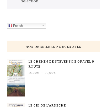
sélection.
French
NOS DERNIÈRES NOUVEAUTÉS
LE CHEMIN DE STEVENSON GRAVEL &
ROUTE
15,00
€
–
20,00
€
LE CRI DE L'ARDÈCHE