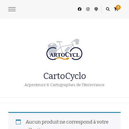
0
CartoCyclo
Arpenteurs & Cartographes de l'itin'errance
Aucun produit ne correspond à votre