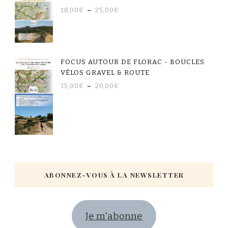
18,00
€
–
25,00
€
FOCUS AUTOUR DE FLORAC - BOUCLES
VÉLOS GRAVEL & ROUTE
15,00
€
–
20,00
€
ABONNEZ-VOUS À LA NEWSLETTER
Je m'abonne