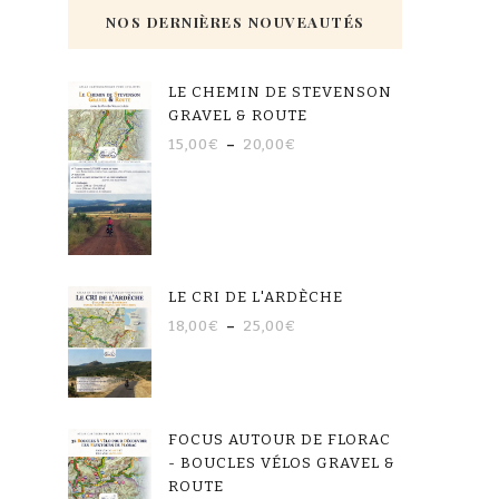
NOS DERNIÈRES NOUVEAUTÉS
LE CHEMIN DE STEVENSON
GRAVEL & ROUTE
15,00
€
–
20,00
€
LE CRI DE L'ARDÈCHE
18,00
€
–
25,00
€
FOCUS AUTOUR DE FLORAC
- BOUCLES VÉLOS GRAVEL &
ROUTE