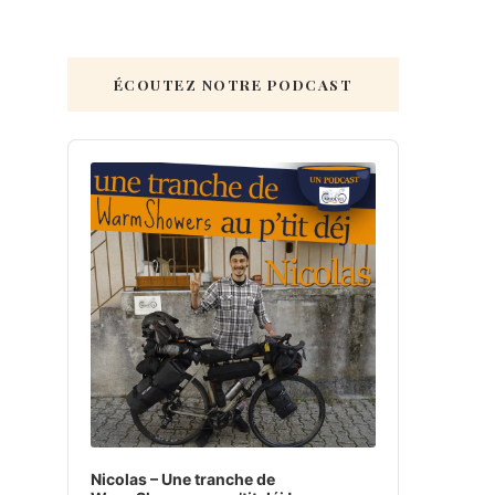
ÉCOUTEZ NOTRE PODCAST
Audio
Player
Nicolas – Une tranche de