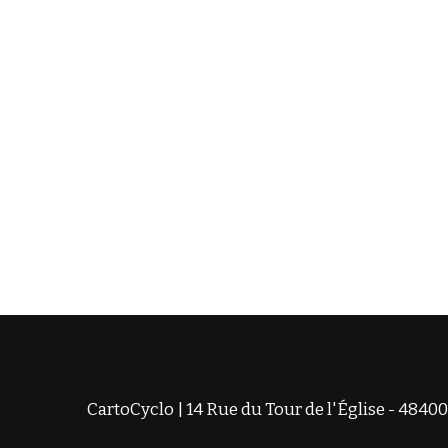
CartoCyclo | 14 Rue du Tour de l'Église - 48400