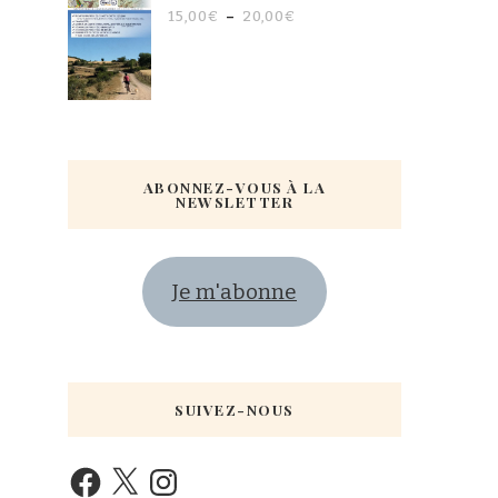
15,00
€
–
20,00
€
ABONNEZ-VOUS À LA
NEWSLETTER
Je m'abonne
SUIVEZ-NOUS