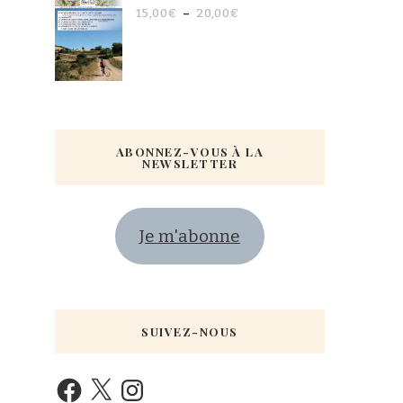
15,00
€
–
20,00
€
ABONNEZ-VOUS À LA
NEWSLETTER
Je m'abonne
SUIVEZ-NOUS