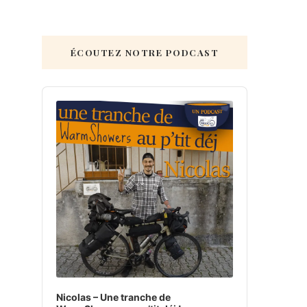
ÉCOUTEZ NOTRE PODCAST
Audio
Player
Nicolas – Une tranche de