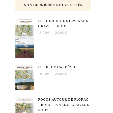
NOS DERNIÈRES NOUVEAUTÉS
LE CHEMIN DE STEVENSON
GRAVEL & ROUTE
15,00
€
–
20,00
€
LE CRI DE L'ARDÈCHE
18,00
€
–
25,00
€
FOCUS AUTOUR DE FLORAC
- BOUCLES VÉLOS GRAVEL &
ROUTE