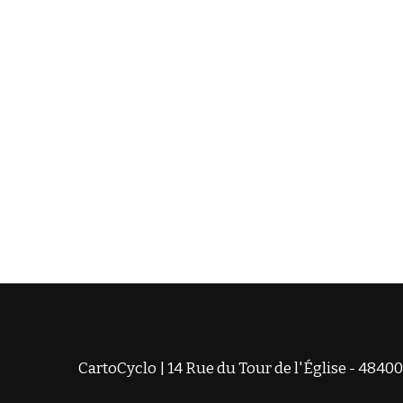
CartoCyclo | 14 Rue du Tour de l'Église - 48400