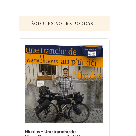
ÉCOUTEZ NOTRE PODCAST
Audio
Player
Nicolas – Une tranche de