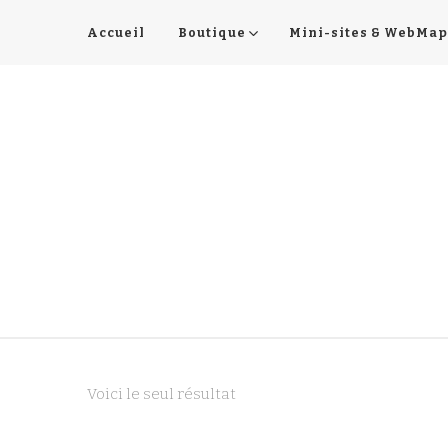
Accueil
Boutique
Mini-sites & WebMap
Voici le seul résultat