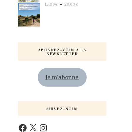
15,00
€
–
20,00
€
ABONNEZ-VOUS À LA
NEWSLETTER
Je m'abonne
SUIVEZ-NOUS