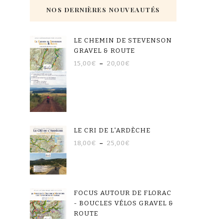
NOS DERNIÈRES NOUVEAUTÉS
LE CHEMIN DE STEVENSON
GRAVEL & ROUTE
15,00
€
–
20,00
€
LE CRI DE L'ARDÈCHE
18,00
€
–
25,00
€
FOCUS AUTOUR DE FLORAC
- BOUCLES VÉLOS GRAVEL &
ROUTE