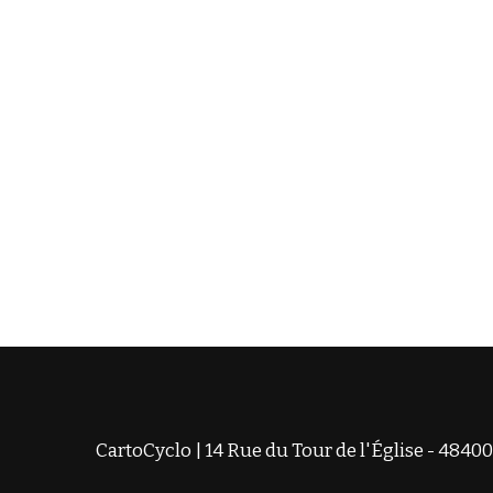
CartoCyclo | 14 Rue du Tour de l'Église - 48400