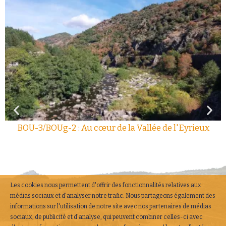
BOU-3/BOUg-2 : Au cœur de la Vallée de l'Eyrieux
Les cookies nous permettent d'offrir des fonctionnalités relatives aux
médias sociaux et d'analyser notre trafic. Nous partageons également des
informations sur l'utilisation de notre site avec nos partenaires de médias
sociaux, de publicité et d'analyse, qui peuvent combiner celles-ci avec