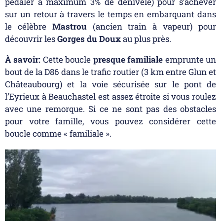
pédaler à maximum 3% de dénivelé) pour s’achever
sur un retour à travers le temps en embarquant dans
le célèbre
Mastrou
(ancien train à vapeur) pour
découvrir les
Gorges du Doux
au plus près.
À savoir:
Cette boucle
presque familiale
emprunte un
bout de la D86 dans le trafic routier (3 km entre Glun et
Châteaubourg) et la voie sécurisée sur le pont de
l’Eyrieux à Beauchastel est assez étroite si vous roulez
avec une remorque. Si ce ne sont pas des obstacles
pour votre famille, vous pouvez considérer cette
boucle comme « familiale ».