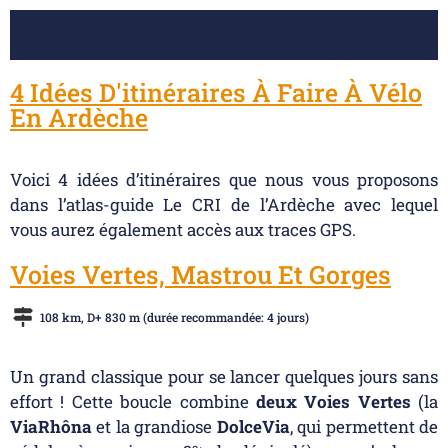
4 Idées D'itinéraires À Faire À Vélo
En Ardèche
Voici 4 idées d’itinéraires que nous vous proposons
dans l’atlas-guide Le CRI de l’Ardèche avec lequel
vous aurez également accès aux traces GPS.
Voies Vertes, Mastrou Et Gorges
108 km, D+ 830 m (durée recommandée: 4 jours)
Un grand classique pour se lancer quelques jours sans
effort ! Cette boucle combine
deux Voies Vertes
(la
ViaRhôna
et la grandiose
DolceVia
, qui permettent de