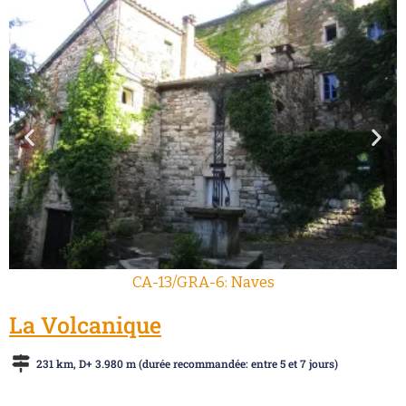
CA-13/GRA-6: Naves
La Volcanique
231 km, D+ 3.980 m (durée recommandée: entre 5 et 7 jours)