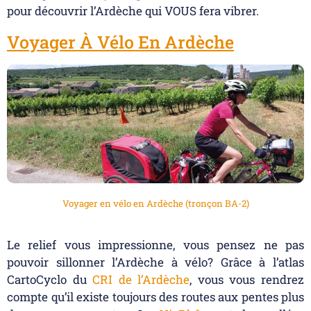
pour découvrir l’Ardèche qui VOUS fera vibrer.
Voyager À Vélo En Ardèche
Voyager en vélo en Ardèche (tronçon BA-2)
Le relief vous impressionne, vous pensez ne pas
pouvoir sillonner l’Ardèche à vélo? Grâce à l’atlas
CartoCyclo du
CRI de l’Ardèche
, vous vous rendrez
compte qu’il existe toujours des routes aux pentes plus