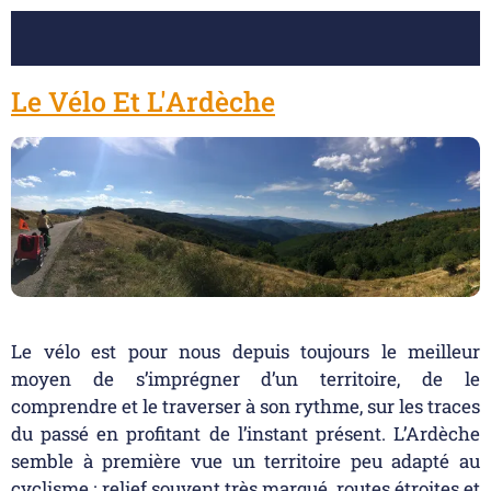
Le Vélo Et L'Ardèche
Le vélo est pour nous depuis toujours le meilleur
moyen de s’imprégner d’un territoire, de le
comprendre et le traverser à son rythme, sur les traces
du passé en profitant de l’instant présent. L’Ardèche
semble à première vue un territoire peu adapté au
cyclisme : relief souvent très marqué, routes étroites et