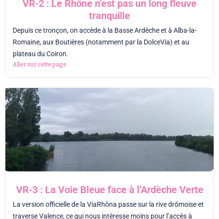
VR-2 : Le Rhône n’est pas un long fleuve
tranquille
Depuis ce tronçon, on accède à la Basse Ardèche et à Alba-la-
Romaine, aux Boutières (notamment par la DolceVia) et au
plateau du Coiron.
Aller sur cette page
VR-3 : La Voie Bleue face à l’Ardèche Verte
La version officielle de la ViaRhôna passe sur la rive drômoise et
traverse Valence, ce qui nous intéresse moins pour l’accès à