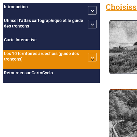
Choisiss
Introduction
Utiliser l’atlas cartographique et le guide
des tronçons
Carte Interactive
Les 10 territoires ardéchois (guide des
tronçons)
Retourner sur CartoCyclo