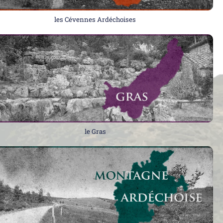
les Cévennes Ardéchoises
le Gras