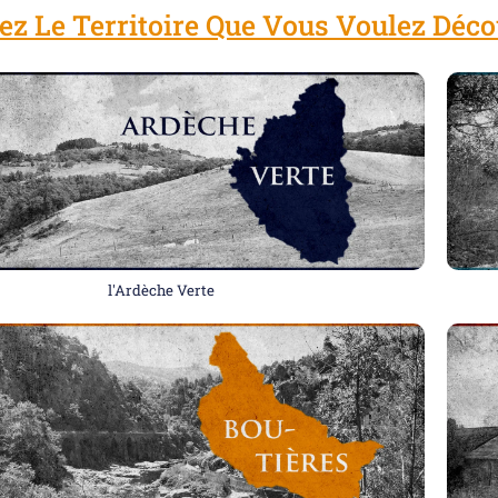
ez Le Territoire Que Vous Voulez Déco
l'Ardèche Verte