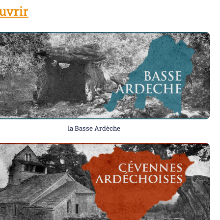
uvrir
la Basse Ardèche