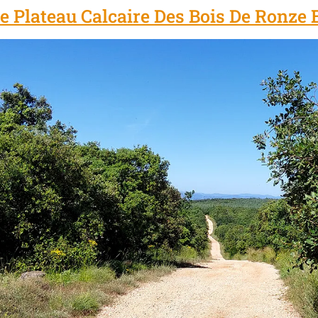
Le Plateau Calcaire Des Bois De Ronze 