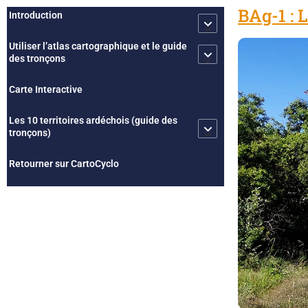
BAg-1 : 
Introduction
Utiliser l’atlas cartographique et le guide
des tronçons
Carte Interactive
Les 10 territoires ardéchois (guide des
tronçons)
Retourner sur CartoCyclo