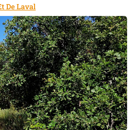
Et De Laval