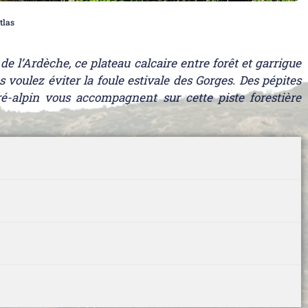
tlas
de l’Ardèche, ce plateau calcaire entre forêt et garrigue
 voulez éviter la foule estivale des Gorges. Des pépites
é-alpin vous accompagnent sur cette piste forestière