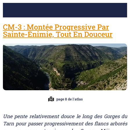
CM-3 : Montée Progressive Par
Sainte-Énimie, Tout En Douceur
page 8 de l'atlas
Une pente relativement douce le long des Gorges du
Tarn pour passer progressivement des flancs arborés