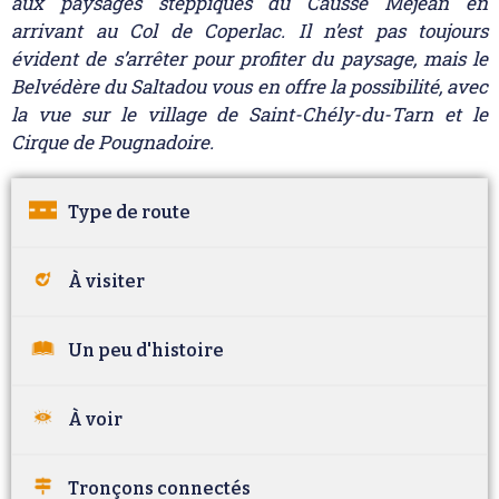
aux paysages steppiques du Causse Méjean en
arrivant au Col de Coperlac. Il n’est pas toujours
évident de s’arrêter pour profiter du paysage, mais le
Belvédère du Saltadou vous en offre la possibilité, avec
la vue sur le village de Saint-Chély-du-Tarn et le
Cirque de Pougnadoire.
Type de route
À visiter
Un peu d'histoire
À voir
Tronçons connectés