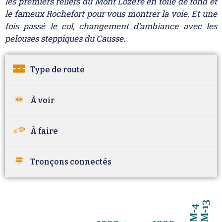
les premiers reliefs du Mont Lozère en toile de fond et
le fameux Rochefort pour vous montrer la voie. Et une
fois passé le col, changement d’ambiance avec les
pelouses steppiques du Causse.
Type de route
À voir
À faire
Tronçons connectés