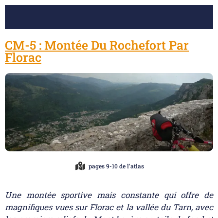
CM-5 : Montée Du Rochefort Par
Florac
pages 9-10 de l'atlas
Une montée sportive mais constante qui offre de
magnifiques vues sur Florac et la vallée du Tarn, avec