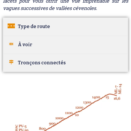
lacets pour vous offrir une vue imprenable sur les
vagues successives de vallées cévenoles.
Type de route
À voir
Tronçons connectés