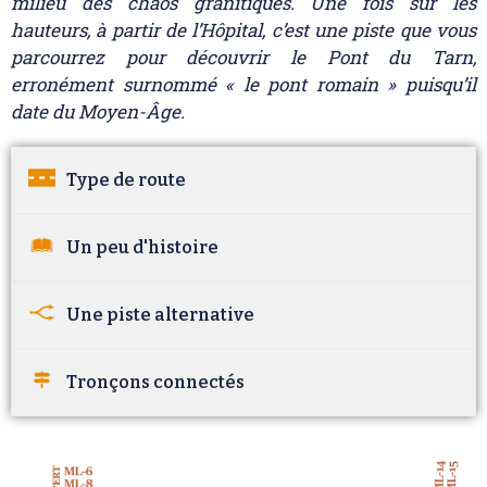
milieu des chaos granitiques. Une fois sur les
hauteurs, à partir de l’Hôpital, c’est une piste que vous
parcourrez pour découvrir le Pont du Tarn,
erronément surnommé « le pont romain » puisqu’il
date du Moyen-Âge.
Type de route
Un peu d'histoire
Une piste alternative
Tronçons connectés