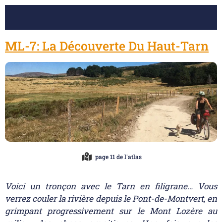
ML-7: La Découverte Du Haut-Tarn
page 11 de l'atlas
Voici un tronçon avec le Tarn en filigrane… Vous
verrez couler la rivière depuis le Pont-de-Montvert, en
grimpant progressivement sur le Mont Lozère au