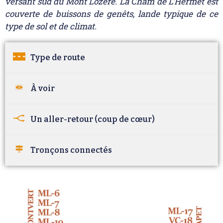
versant sud du Mont Lozère. La Cham de L’Hermet est
couverte de buissons de genêts, lande typique de ce
type de sol et de climat.
Type de route
À voir
Un aller-retour (coup de cœur)
Tronçons connectés