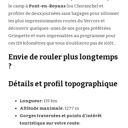
le camp à
Pont-en-Royans
(ou Choranche) et
profiter de deux journées sans bagages pour sillonner
les plus impressionnantes routes du Vercors et
découvrir quelques-unes de nos gorges préférées.
Grimpette et vues imprenables au programme pour
ces 119 kilomètres que vous n’oublierez pas de sitôt…
Envie de rouler plus longtemps
?
Détails et profil topographique
Longueur:
119 km
Altitude maximale:
1277 m
Gorges traversées et points d’intérêt
touristique sur votre route: