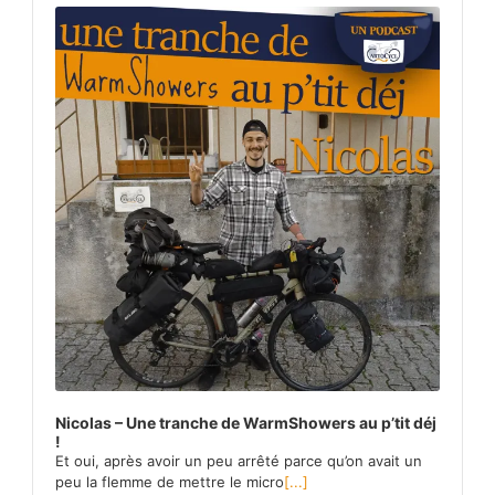
Player
Nicolas – Une tranche de WarmShowers au p’tit déj
!
Et oui, après avoir un peu arrêté parce qu’on avait un
peu la flemme de mettre le micro
[...]