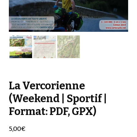
La Vercorienne
(Weekend | Sportif |
Format: PDF, GPX)
5,00
€