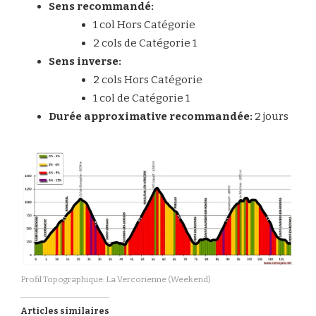
Sens recommandé:
1 col Hors Catégorie
2 cols de Catégorie 1
Sens inverse:
2 cols Hors Catégorie
1 col de Catégorie 1
Durée approximative recommandée:
2 jours
Profil Topographique: La Vercorienne (Weekend)
Articles similaires