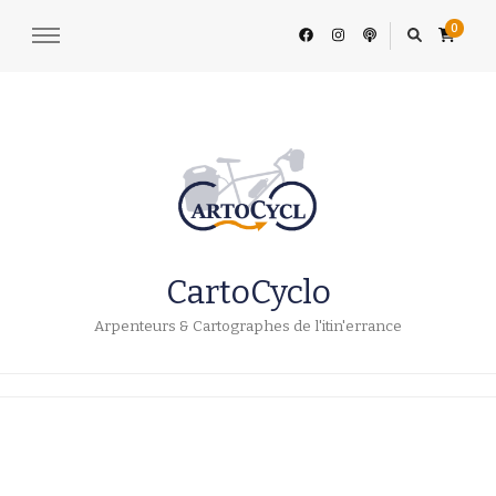
0
CartoCyclo
Arpenteurs & Cartographes de l'itin'errance