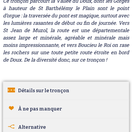
Ce tronçon parcourt la Vallée du Doux, dont les Gorges
à hauteur de St Barthélémy le Plain sont le point
d’orgue : la traversée du pont est magique, surtout avec
les lumières rasantes de début ou fin de journée. Vers
St Jean de Muzol, la route est une départementale
assez large et minérale, agréable et minérale mais
moins impressionnante, et vers Boucieu le Roi on rase
les rochers sur une toute petite route étroite en bord
de Doux. De la diversité donc, sur ce tronçon !
Détails sur le tronçon
À ne pas manquer
Alternative