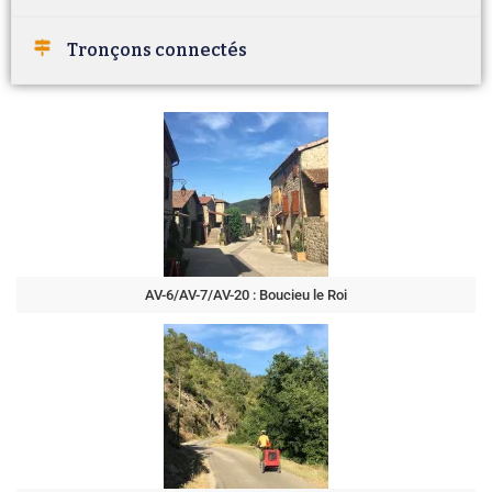
Tronçons connectés
AV-6/AV-7/AV-20 : Boucieu le Roi