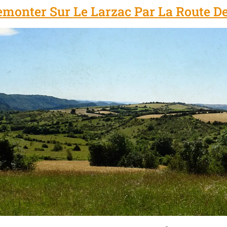
emonter Sur Le Larzac Par La Route D