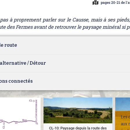
pages 20-21 de l'a
 pas à proprement parler sur le Causse, mais à ses pieds,
ute des Fermes avant de retrouver le paysage minéral si p
e route
alternative / Détour
ons connectés
Les 
aux 
CL-10: Paysage depuis la route des