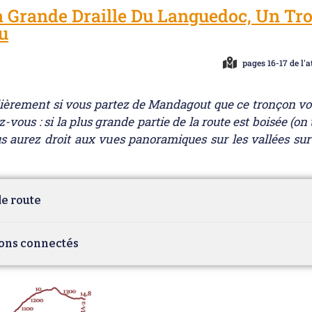
 Grande Draille Du Languedoc, Un Tr
u
pages 16-17 de l'a
lièrement si vous partez de Mandagout que ce tronçon vous
-vous : si la plus grande partie de la route est boisée (o
ous aurez droit aux vues panoramiques sur les vallées sur
e route
ons connectés