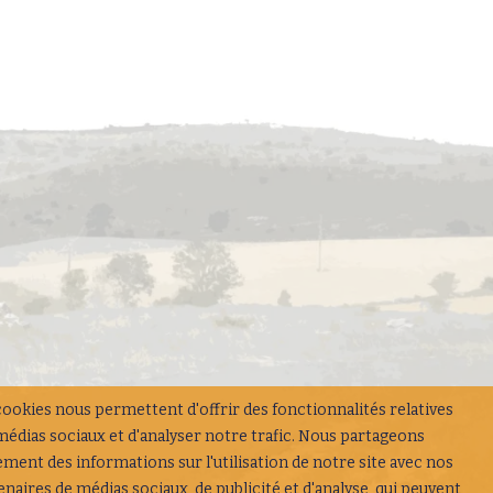
cookies nous permettent d'offrir des fonctionnalités relatives
médias sociaux et d'analyser notre trafic. Nous partageons
ement des informations sur l'utilisation de notre site avec nos
enaires de médias sociaux, de publicité et d'analyse, qui peuvent