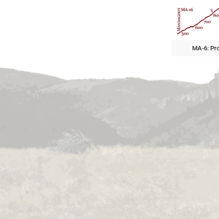
MA-6: Pro