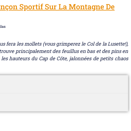
onçon Sportif Sur La Montagne De
tlas
 fera les mollets (vous grimperez le Col de la Lusette!),
n trouve principalement des feuillus en bas et des pins en
 les hauteurs du Cap de Côte, jalonnées de petits chaos