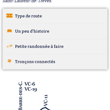
Saint-Laurent-de-Trèves.
Type de route
Un peu d'histoire
Petite randonnée à faire
Tronçons connectés