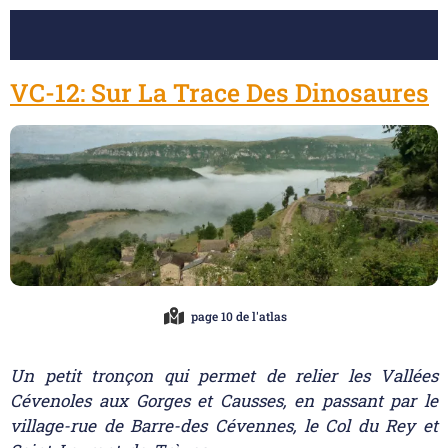
VC-12: Sur La Trace Des Dinosaures
page 10 de l'atlas
Un petit tronçon qui permet de relier les Vallées
Cévenoles aux Gorges et Causses, en passant par le
village-rue de Barre-des Cévennes, le Col du Rey et