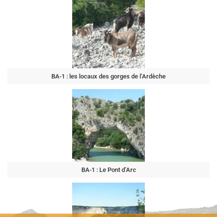
BA-1 : les locaux des gorges de l’Ardèche
BA-1 : Le Pont d’Arc