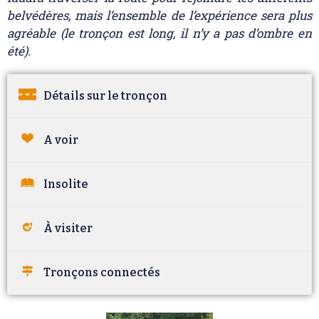
belvédères, mais l’ensemble de l’expérience sera plus
agréable (le tronçon est long, il n’y a pas d’ombre en
été).
Détails sur le tronçon
A voir
Insolite
À visiter
Tronçons connectés