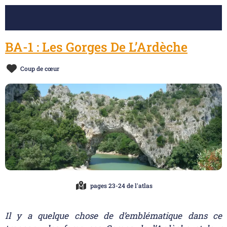
BA-1 : Les Gorges De L’Ardèche
Coup de cœur
pages 23-24 de l'atlas
Il y a quelque chose de d’emblématique dans ce