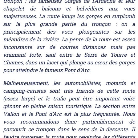
tronçon : les fameuses Gorges de l’Ardèche et leur
chapelet de balcons et belvédères aux vues
majestueuses. La route longe les gorges en surplomb
sur la plus grande partie du tronçon : on a
principalement des vues plongeantes sur les
méandres de la rivière. La pente de la route est assez
inconstante sur de courtes distances mais pas
vraiment forte, sauf entre le Serre de Tourre et
Chames, dans un lacet qui plonge au cœur des gorges
pour atteindre le fameux Pont d’Arc.
Malheureusement, les automobilistes, motards et
camping-caristes sont très friands de cette route
(assez large) et le trafic peut être important voire
gênant en pleine saison touristique. La section entre
Vallon et le Pont d’Arc est la plus fréquentée. Nous
vous recommandons donc particulièrement de
parcourir ce tronçon dans le sens de la descente. Il
faudra traverser la route pour rejoindre les différents