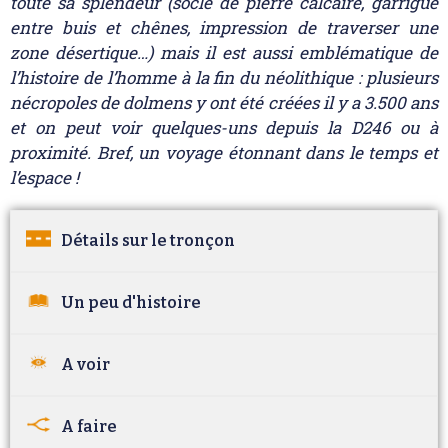
toute sa splendeur (socle de pierre calcaire, garrigue
entre buis et chênes, impression de traverser une
zone désertique…) mais il est aussi emblématique de
l’histoire de l’homme à la fin du néolithique : plusieurs
nécropoles de dolmens y ont été créées il y a 3.500 ans
et on peut voir quelques-uns depuis la D246 ou à
proximité. Bref, un voyage étonnant dans le temps et
l’espace !
Détails sur le tronçon
Un peu d'histoire
A voir
A faire