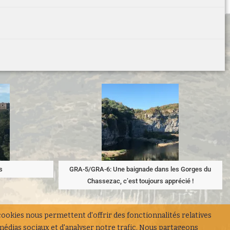
s
GRA-5/GRA-6: Une baignade dans les Gorges du
Chassezac, c’est toujours apprécié !
cookies nous permettent d'offrir des fonctionnalités relatives
médias sociaux et d'analyser notre trafic. Nous partageons