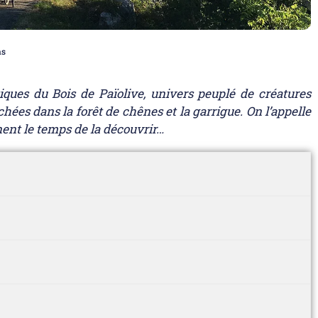
as
tiques du Bois de Païolive, univers peuplé de créatures
ées dans la forêt de chênes et la garrigue. On l’appelle
nnent le temps de la découvrir…