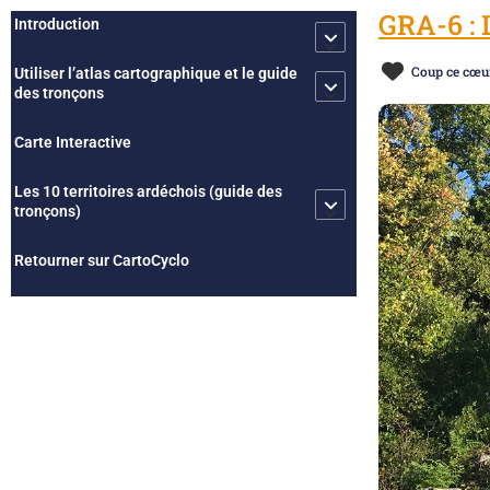
GRA-6 : 
Introduction
Coup ce cœu
Utiliser l’atlas cartographique et le guide
des tronçons
Carte Interactive
Les 10 territoires ardéchois (guide des
tronçons)
Retourner sur CartoCyclo